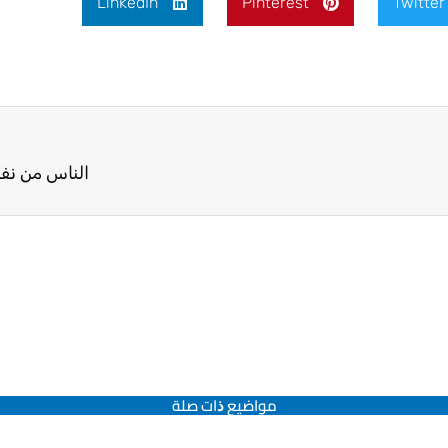
LinkedIn
Pinterest
Twitter
الناس من ن
مواضيع ﺫات صلة