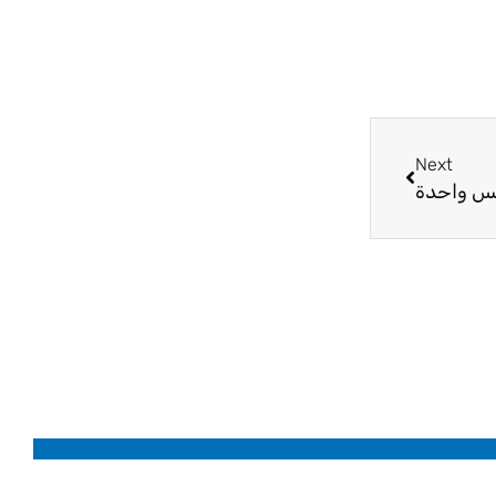
Next
Next
فس واحدة