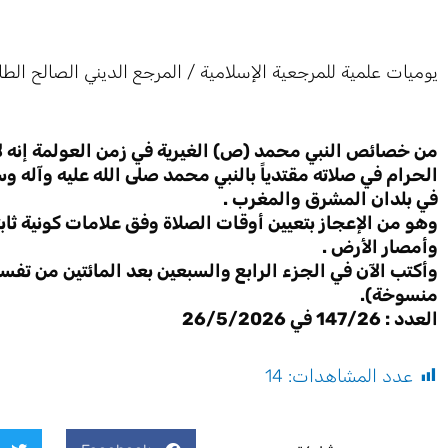
يوميات علمية للمرجعية الإسلامية / المرجع الديني الصالح الطا
من خصائص النبي محمد (ص) الغيرية في زمن العولمة إنه لا ت
الحرام في صلاته مقتدياً بالنبي محمد صلى الله عليه وآله و
في بلدان المشرق والمغرب .
وهو من الإعجاز بتعيين أوقات الصلاة وفق علامات كونية ث
وأمصار الأرض .
وأكتب الآن في الجزء الرابع والسبعين بعد المائتين من تفس
منسوخة).
العدد : 147/26 في 26/5/2026
عدد المشاهدات:
14