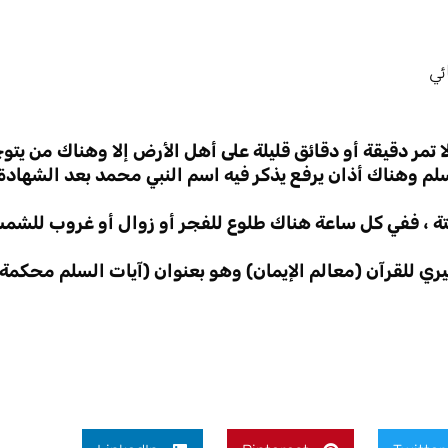
ئي
مر دقيقة أو دقائق قليلة على أهل الأرض إلا وهناك من يتوج
سلم وهناك أذان يرفع يذكر فيه اسم النبي محمد بعد الشهادة 
ابتة ، ففي كل ساعة هناك طلوع للفجر أو زوال أو غروب للش
يري للقرآن (معالم الإيمان) وهو بعنوان (آيات السلم محكمة 