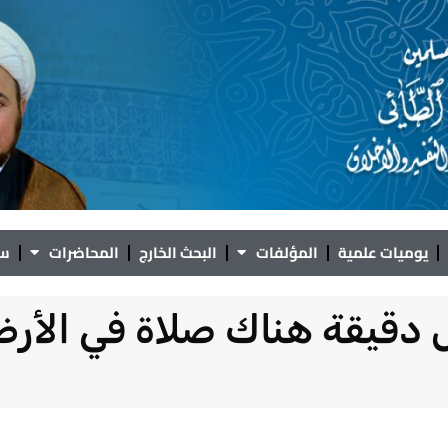
يوميات علمية
المؤلفات
البحث الخارج
المحاضرات
سؤ
 دقيقة هناك صلاة في الأر