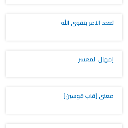
تعدد الأمر بتقوى الله
إمهال المعسر
معنى [قاب قوسين]