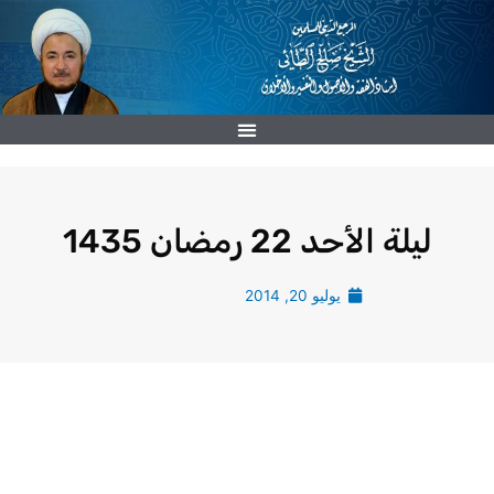
خطي
لى
لمحتوى
ليلة الأحد 22 رمضان 1435
يوليو 20, 2014