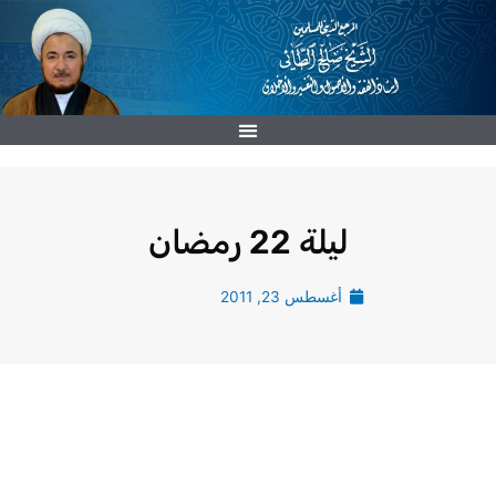
خطي
لى
لمحتوى
ليلة 22 رمضان
أغسطس 23, 2011