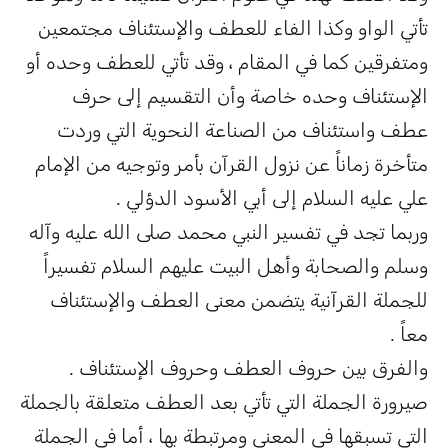
تأتي الواو وكذا الفاء للعطف والإستئناف مجتمعين
ومتفرقين كما في المقام ، وقد تأتي للعطف وحده أو
الإستئناف وحده خاصة وأن التقسيم إلى حرف
عطف واستئناف من الصناعة النحوية التي وردت
متأخرة زماناً عن نزول القرآن بأمر وتوجيه من الإمام
علي عليه السلام إلى أبي الأسود الدؤلي .
وربما تجد في تفسير النبي محمد صلى الله عليه وآله
وسلم والصحابة وأهل البيت عليهم السلام تفسيراً
للجملة القرآنية يتضمن معنى العطف والإستئناف
معاً .
والفرق بين حروف العطف وحروف الإستئناف .
صيرورة الجملة التي تأتي بعد العطف متعلقة بالجملة
التي تسبقها في المعنى ومرتبطة بها ، أما في الجملة