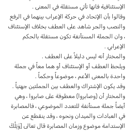
الإستئنافية فانها تأتي مستقلة في المعنى .
وقالوا بأن الإتحاد في حركة الإعراب بينهما في الرفع
والنصب والجر شاهد على العطف بخلاف الإستئناف
، وان الجملة المستأنفة تكون مستقلة بالحكم
الإعرابي .
والمختار أنه ليس دليلاً على العطف .
ويلحظ العطف أو الإستئناف أو هما معاً في جملة
واحدة بالمعنى الأعم ، موضوعاً وحكماً .
وقد يكون الإشتراك والعطف بين الجملتين جهتياً .
والمختار أن (وصابروا) معطوفة على صابروا ، وهي
أيضاً جملة مستأنفة للتعدد الموضوعي ، فالمصابرة
في العبادات والميدان ونحوه ، وقد ينقطع عن
الإستدامة موضوع وزمان المصابرة قال تعالى [وَتِلْكَ