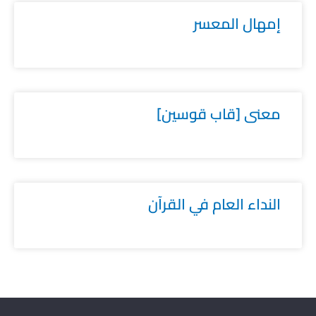
إمهال المعسر
معنى [قاب قوسين]
النداء العام في القرآن