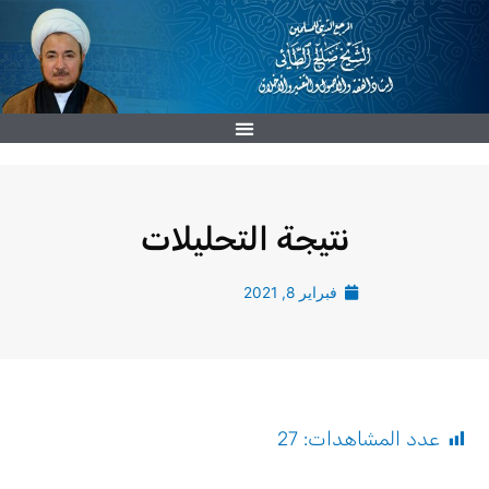
خطي
لى
لمحتوى
نتيجة التحليلات
فبراير 8, 2021
عدد المشاهدات:
27