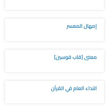
إمهال المعسر
معنى [قاب قوسين]
النداء العام في القرآن