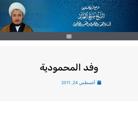
خطي
لى
لمحتوى
وفد المحمودية
أغسطس 24, 2011