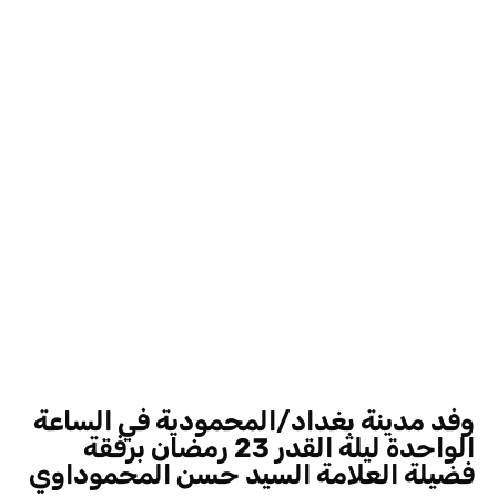
وفد مدينة بغداد/المحمودية في الساعة
الواحدة ليلة القدر 23 رمضان برفقة
فضيلة العلامة السيد حسن المحموداوي