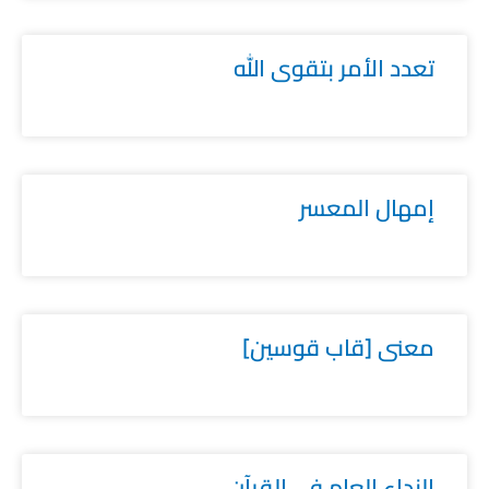
تعدد الأمر بتقوى الله
إمهال المعسر
معنى [قاب قوسين]
النداء العام في القرآن