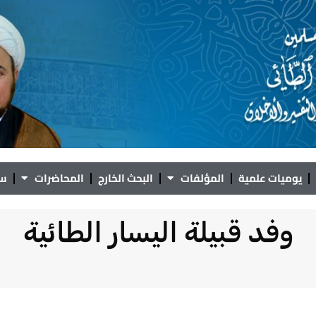
يوميات علمية
المؤلفات
البحث الخارج
المحاضرات
سؤ
وفد قبيلة اليسار الطائية