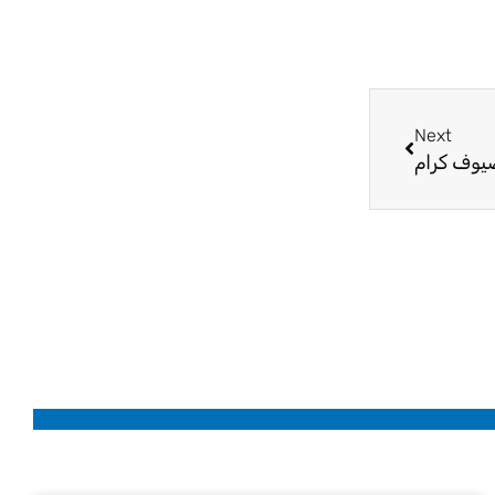
Next
Next
يوف كرام