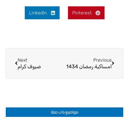
LinkedIn
Pinterest
Next
Prev
Next
Previous
امساكية رمضان 1434
ضيوف كرام
مواضيع ﺫات صلة