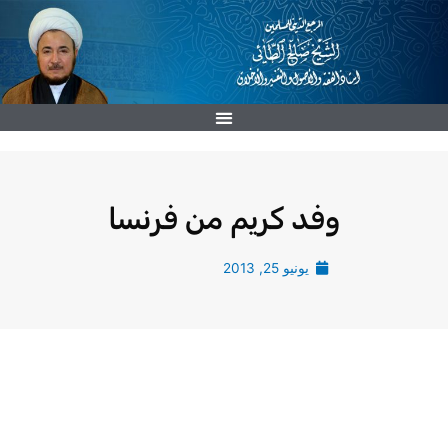
خطي
لى
لمحتوى
وفد كريم من فرنسا
يونيو 25, 2013