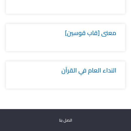
معنى [قاب قوسين]
النداء العام في القرآن
اتصل بنا