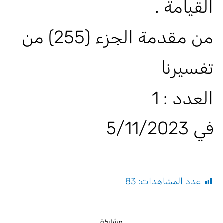
القيامة .
من مقدمة الجزء (255) من
تفسيرنا
العدد : 1
في 5/11/2023
عدد المشاهدات:
83
مشاركة