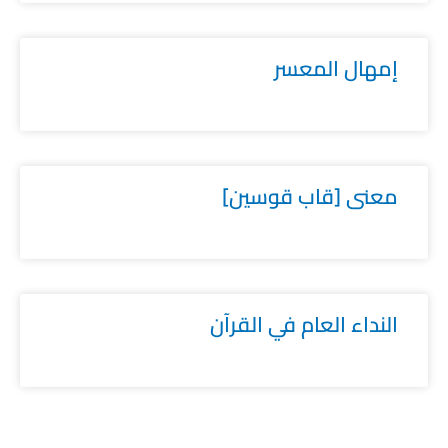
إمهال المعسر
معنى [قاب قوسين]
النداء العام في القرآن