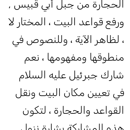
الحجارة من جبل أبي قبيس ,
ورفع قواعد البيت ، المختار لا
، لظاهر الآية ، وللنصوص في
منطوقها ومفهومها ، نعم
شارك جبرئيل عليه السلام
في تعيين مكان البيت ونقل
القواعد والحجارة ، لتكون
هذه المشاركة بشارة نزول