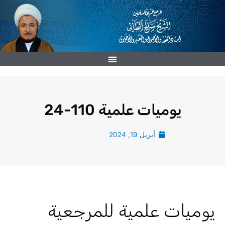
خطي
لى
لمحتوى
يوميات علمية 110-24
أبريل 19, 2024
يوميات علمية للمرجعية