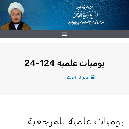
خطي
لى
لمحتوى
يوميات علمية 124-24
مايو 3, 2024
يوميات علمية للمرجعية