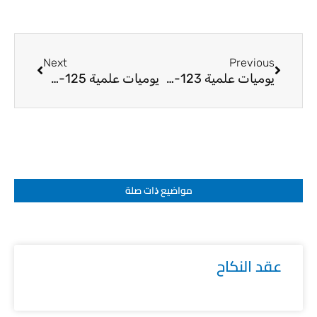
Next
Prev
Next
Previous
يوميات علمية 123-24
يوميات علمية 125-24
مواضيع ﺫات صلة
عقد النكاح