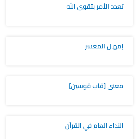
تعدد الأمر بتقوى الله
إمهال المعسر
معنى [قاب قوسين]
النداء العام في القرآن