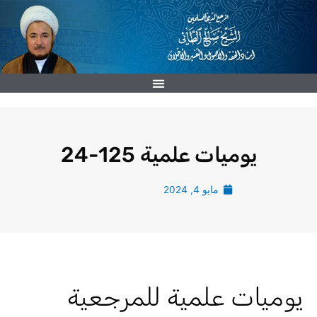
خطي
لى
لمحتوى
يوميات علمية 125-24
مايو 4, 2024
يوميات علمية للمرجعية