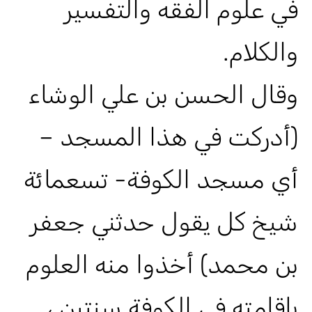
في علوم الفقه والتفسير
والكلام.
وقال الحسن بن علي الوشاء
(أدركت في هذا المسجد –
أي مسجد الكوفة- تسعمائة
شيخ كل يقول حدثني جعفر
بن محمد) أخذوا منه العلوم
باقامته في الكوفة سنتين ،