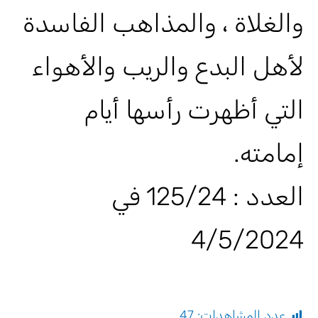
والغلاة ، والمذاهب الفاسدة
لأهل البدع والريب والأهواء
التي أظهرت رأسها أيام
إمامته.
العدد : 125/24 في
4/5/2024
عدد المشاهدات:
47