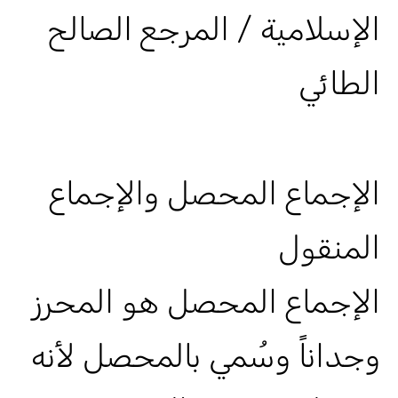
الإسلامية / المرجع الصالح
الطائي
الإجماع المحصل والإجماع
المنقول
الإجماع المحصل هو المحرز
وجداناً وسُمي بالمحصل لأنه