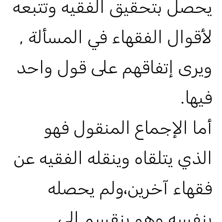
يحصل بتحقيق الفقيه وتتبعه
لأقوال الفقهاء في المسألة ,
ويرى إتفاقهم على قول واحد
فيها.
أما الإجماع المنقول فهو
الذي يتلقاه وينقله الفقيه عن
فقهاء آخرين،ولم يحصله
بنفسه وهو ينقسم إلى