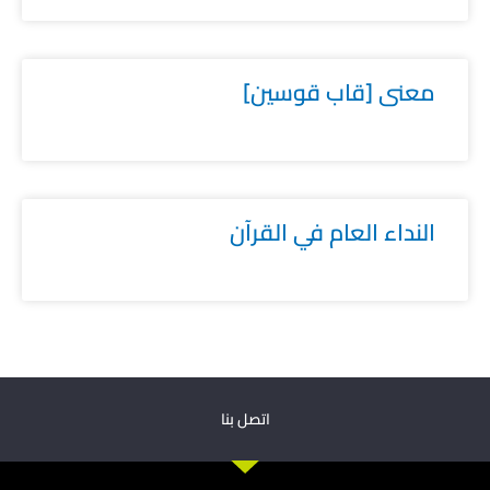
معنى [قاب قوسين]
النداء العام في القرآن
اتصل بنا