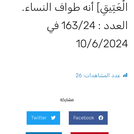
الْعَتِيقِ] أنه طواف النساء.
العدد : 163/24 في
10/6/2024
عدد المشاهدات:
26
مشاركة
Twitter
Facebook