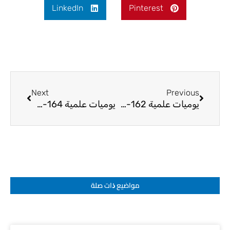
LinkedIn
Pinterest
Next
Prev
Next
Previous
يوميات علمية 162-24
يوميات علمية 164-24
مواضيع ﺫات صلة