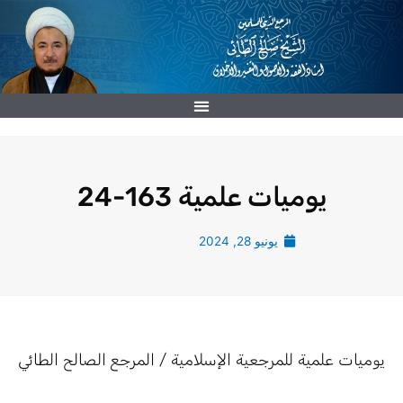
خطي
لى
لمحتوى
يوميات علمية 163-24
يونيو 28, 2024
يوميات علمية للمرجعية الإسلامية / المرجع الصالح الطائي