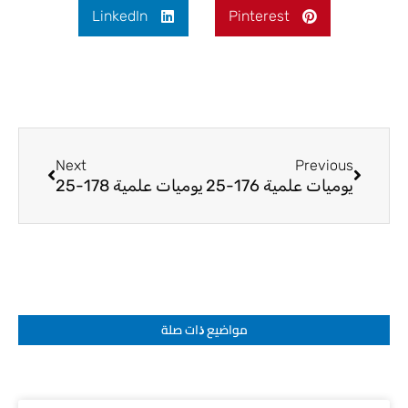
LinkedIn
Pinterest
Next
Prev
Next
Previous
يوميات علمية 176-25
يوميات علمية 178-25
مواضيع ﺫات صلة