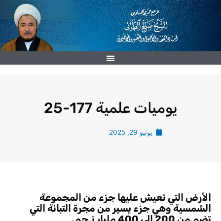
خطي
لى
لمحتوى
يوميات علمية 177-25
يونيو 29, 2025
الأرض التي تعيش عليها جزء من المجموعة
الشمسية وهي جزء يسير من مجرة التبانة التي
تضم من 200 إلى 400 مليار نـجم.