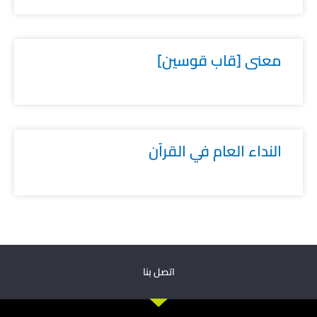
معنى [قاب قوسين]
النداء العام في القرآن
اتصل بنا