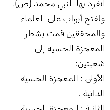
انفرد بها النبي محمد (ص).
ولفتح أبواب على العلماء
والمحققين قمت بشطر
المعجزة الحسية إلى
شعبتين:
الأولى : المعجزة الحسية
الذاتية .
الثانية : المعجزة الحسية