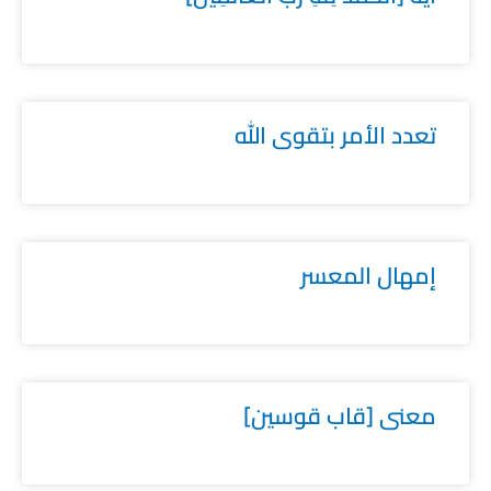
تعدد الأمر بتقوى الله
إمهال المعسر
معنى [قاب قوسين]