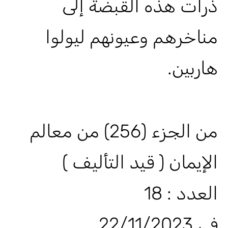
ذرات هذه القبضة إلى
مناخرهم وعيونهم ليولوا
هاربين.
من الجزء (256) من معالم
الإيمان ( قيد التأليف )
العدد : 18
في 22/11/2023