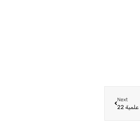
Next
Next
لمية 22