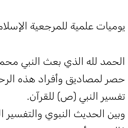
يوميات علمية للمرجعية الإسلام
الحمد لله الذي بعث النبي محمداً (
حصر لمصاديق وأفراد هذه الرحمة , 
تفسير النبي (ص) للقرآن.
وبين الحديث النبوي والتفسير 