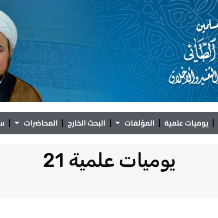
يوميات علمية
المؤلفات
البحث الخارج
المحاضرات
سؤ
يوميات علمية 21