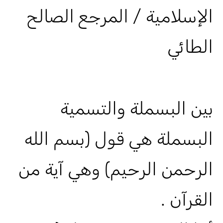
الإسلامية / المرجع الصالح
الطائي
بين البسملة والتسمية
البسملة هي قول (بسم الله
الرحمن الرحيم) وهي آية من
القرآن .