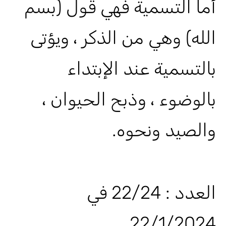
أما التسمية فهي قول (بسم
الله) وهي من الذكر ، ويؤتى
بالتسمية عند الإبتداء
بالوضوء ، وذبح الحيوان ،
والصيد ونحوه.
العدد : 22/24 في
22/1/2024