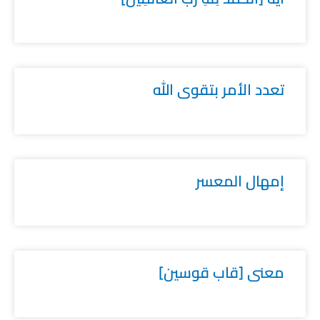
تعدد الأمر بتقوى الله
إمهال المعسر
معنى [قاب قوسين]