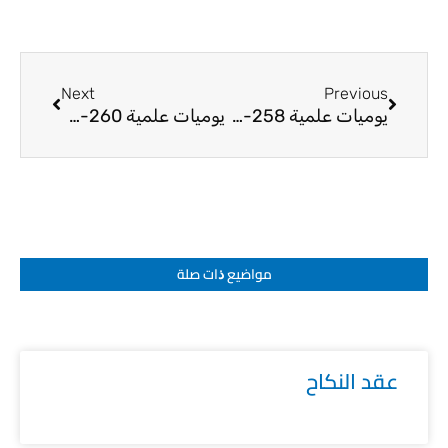
Next
Prev
Next
Previous
يوميات علمية 258-25
يوميات علمية 260-25
مواضيع ﺫات صلة
عقد النكاح