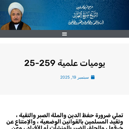
خطي
لى
لمحتوى
يوميات علمية 259-25
سبتمبر 19, 2025
تملي ضرورة حفظ الدين والملة الصبر والتقية ،
وتقيد المسلمين بالقوانين الوضعية ، والإمتناع عن
خرقها ، وإلحاق الضرر بالمنشآت أو الأفراد ، وعن