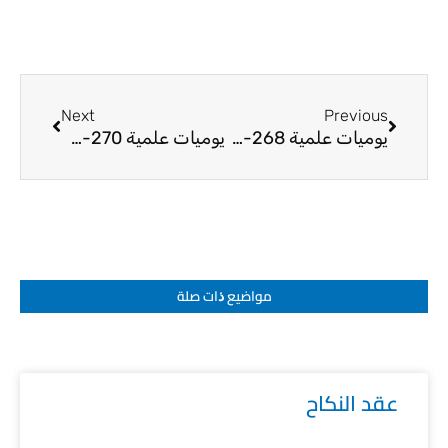
Next
Prev
Next
Previous
يوميات علمية 268-25
يوميات علمية 270-25
مواضيع ﺫات صلة
عقد النكاح