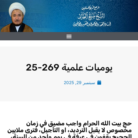
خطي
لى
لمحتوى
يوميات علمية 269-25
سبتمبر 29, 2025
حج بيت الله الحرام واجب مضيق في زمان
مخصوص لا يقبل الترديد، او التأجيل، فترى ملايين
الحجيج يقفون في عرفة في يوم واحد من السنة،