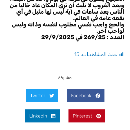
وبعد الغروب لا تلبث أن ترى المكان عاد خالياً من
الناس بعد ساعات في آية ليس لها مثيل في أي
بقعة عامة في العالم.
والحج واجب نفسي مطلوب لنفسه وذاته وليس
لواجب آخر.
العدد : 269/25 في 29/9/2025
عدد المشاهدات:
15
مشاركة
Twitter
Facebook
LinkedIn
Pinterest