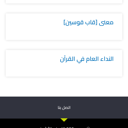
معنى [قاب قوسين]
النداء العام في القرآن
اتصل بنا