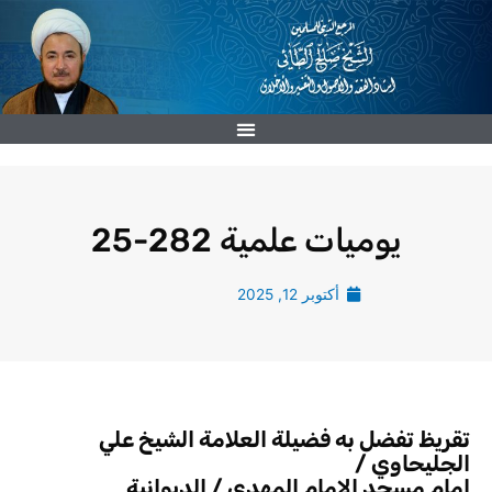
خطي
لى
لمحتوى
يوميات علمية 282-25
أكتوبر 12, 2025
تقريظ تفضل به فضيلة العلامة الشيخ علي
الجليحاوي /
إمام مسجد الإمام المهدي / الديوانية