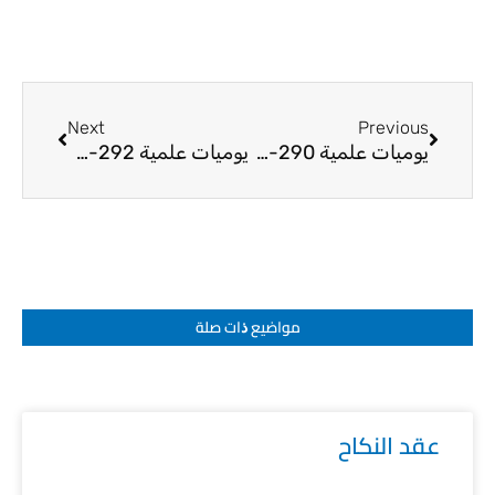
Next
Prev
Next
Previous
يوميات علمية 290-25
يوميات علمية 292-25
مواضيع ﺫات صلة
عقد النكاح