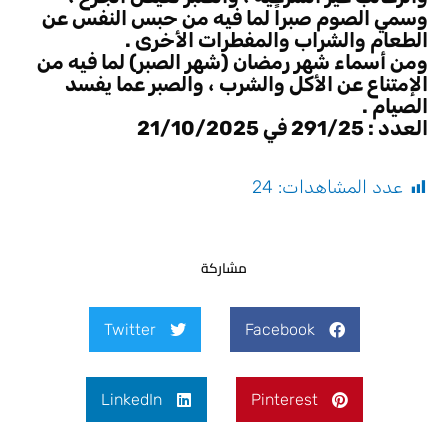
وسمي الصوم صبراً لما فيه من حبس النفس عن
الطعام والشراب والمفطرات الأخرى .
ومن أسماء شهر رمضان (شهر الصبر) لما فيه من
الإمتناع عن الأكل والشرب ، والصبر عما يفسد
الصيام .
العدد : 291/25 في 21/10/2025
عدد المشاهدات:
24
مشاركة
Twitter
Facebook
LinkedIn
Pinterest