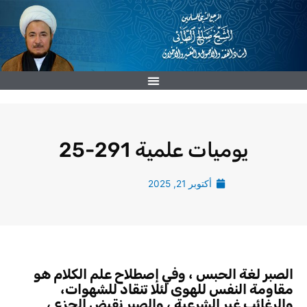
خطي
لى
لمحتوى
يوميات علمية 291-25
أكتوبر 21, 2025
الصبر لغة الحبس ، وفي إصطلاح علم الكلام هو
مقاومة النفس للهوى لئلا تنقاد للشهوات،
والرغائب غير الشرعية ، والصبر نقيض الجزع ،