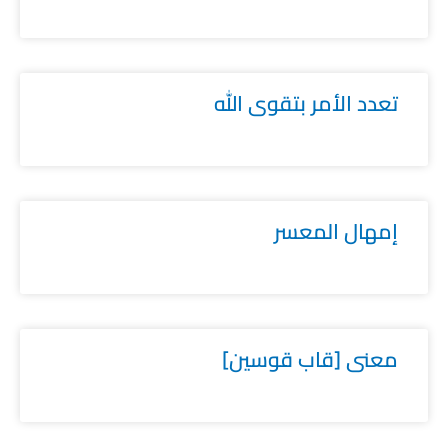
تعدد الأمر بتقوى الله
إمهال المعسر
معنى [قاب قوسين]