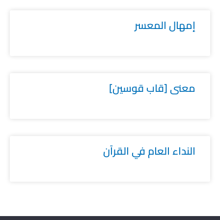
إمهال المعسر
معنى [قاب قوسين]
النداء العام في القرآن