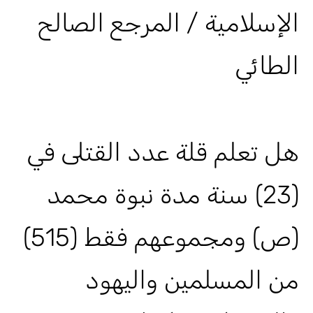
الإسلامية / المرجع الصالح
الطائي
هل تعلم قلة عدد القتلى في
(23) سنة مدة نبوة محمد
(ص) ومجموعهم فقط (515)
من المسلمين واليهود