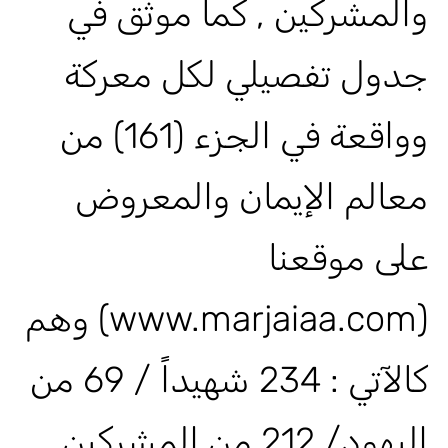
والمشركين , كما موثق في
جدول تفصيلي لكل معركة
وواقعة في الجزء (161) من
معالم الإيمان والمعروض
على موقعنا
(www.marjaiaa.com) وهم
كالآتي : 234 شهيداً / 69 من
اليهود/ 212 من المشركين.