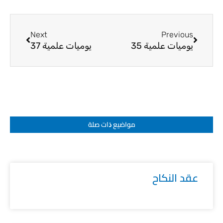
Next
Prev
Next
Previous
يوميات علمية 35
يوميات علمية 37
مواضيع ﺫات صلة
عقد النكاح