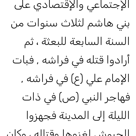
الإجتماعي والإقتصادي على
بني هاشم لثلاث سنوات من
السنة السابعة للبعثة ، ثم
أرادوا قتله في فراشه , فبات
الإمام علي (ع) في فراشه ,
فهاجر النبي (ص) في ذات
الليلة إلى المدينة فجهزوا
الجيوش لغزوها وقتاله ، وكان