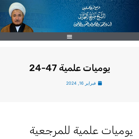
خطي
لى
لمحتوى
يوميات علمية 47-24
فبراير 16, 2024
يوميات علمية للمرجعية