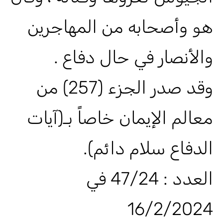
هو وأصحابه من المهاجرين
والأنصار في حال دفاع .
وقد صدر الجزء (257) من
معالم الإيمان خاصاً بـ(آيات
الدفاع سلام دائم).
العدد : 47/24 في
16/2/2024