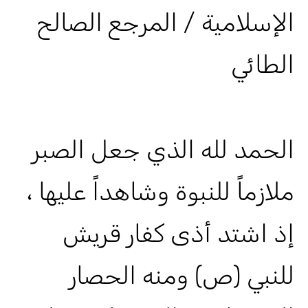
الإسلامية / المرجع الصالح
الطائي
الحمد لله الذي جعل الصبر
ملازماً للنبوة وشاهداً عليها ،
إذ اشتد أذى كفار قريش
للنبي (ص) ومنه الحصار