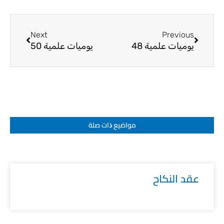
Next
Prev
Next
Previous
يوميات علمية 48
يوميات علمية 50
مواضيع ﺫات صلة
عقد النكاح