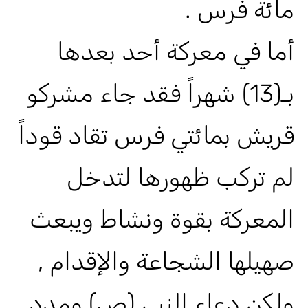
مائة فرس .
أما في معركة أحد بعدها
بـ(13) شهراً فقد جاء مشركو
قريش بمائتي فرس تقاد قوداً
لم تركب ظهورها لتدخل
المعركة بقوة ونشاط ويبعث
صهيلها الشجاعة والإقدام ,
ولكن دعاء النبي (ص) ومدد