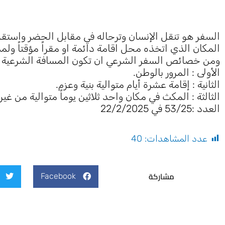
السفر هو تنقل الإنسان وترحاله في مقابل الحضر واستقر
المكان الذي اتخذه محل اقامة دائمة او مقراً مؤقتاً ولم
ومن خصائص السفر الشرعي ان تكون المسافة الشرعية لل
الأولى : المرور بالوطن.
الثانية : إقامة عشرة أيام متوالية بنية وعزم.
الثالثة : المكث في مكان واحد ثلاثين يوماً متوالية من غير 
العدد :53/25 في 22/2/2025
عدد المشاهدات:
40
مشاركة
Facebook