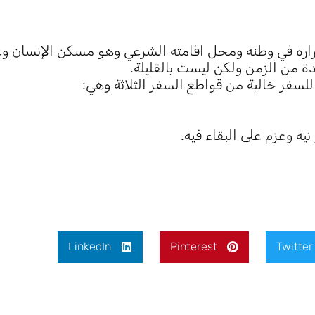
اره في وطنه ومحل اقامته الشرعي وهو مسكن الإنسان وعا
دة من الزمن ولكن ليست بالقليلة.
سفر خالية من قواطع السفر الثلاثة وهي:
نية وعزم على البقاء فيه.
LinkedIn
Pinterest
Twitter