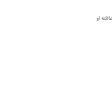
ئلته او