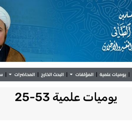
يوميات علمية
المؤلفات
البحث الخارج
المحاضرات
سؤ
يوميات علمية 53-25