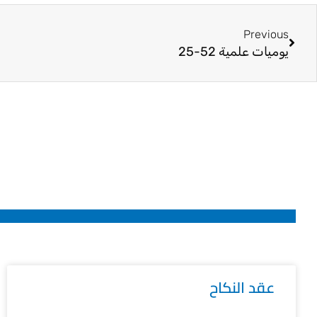
Prev
Previous
يوميات علمية 52-25
عقد النكاح