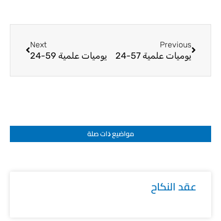
Next
Prev
Next
Previous
يوميات علمية 57-24
يوميات علمية 59-24
مواضيع ﺫات صلة
عقد النكاح