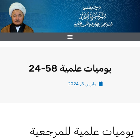
خطي
لى
لمحتوى
يوميات علمية 58-24
مارس 3, 2024
يوميات علمية للمرجعية