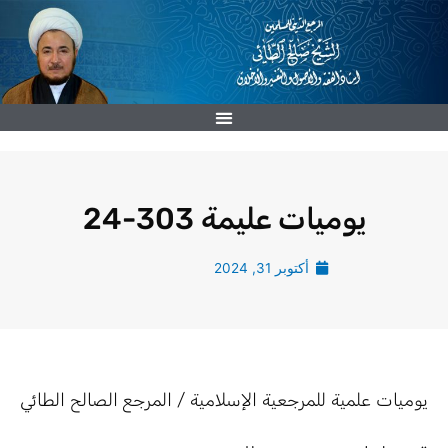
خطي
لى
لمحتوى
يوميات عليمة 303-24
أكتوبر 31, 2024
يوميات علمية للمرجعية الإسلامية / المرجع الصالح الطائي