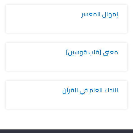
إمهال المعسر
معنى [قاب قوسين]
النداء العام في القرآن