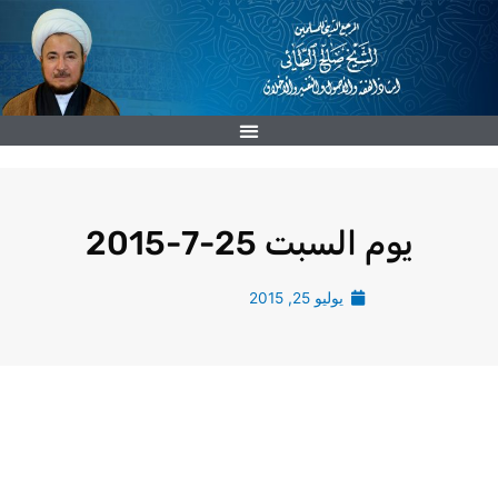
خطي
لى
لمحتوى
يوم السبت 25-7-2015
يوليو 25, 2015