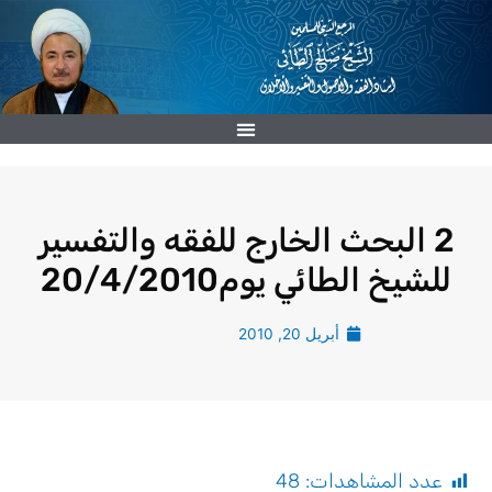
خطي
لى
لمحتوى
2 البحث الخارج للفقه والتفسير
للشيخ الطائي يوم20/4/2010
أبريل 20, 2010
عدد المشاهدات:
48