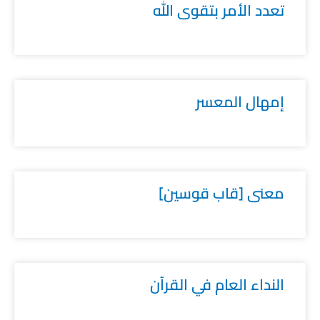
تعدد الأمر بتقوى الله
إمهال المعسر
معنى [قاب قوسين]
النداء العام في القرآن