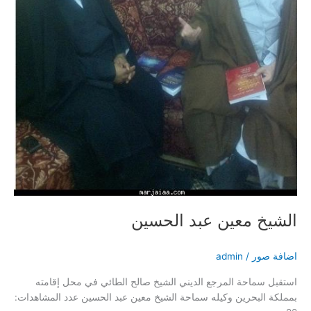
الشيخ معين عبد الحسين
اضافة صور
/
admin
استقبل سماحة المرجع الديني الشيخ صالح الطائي في محل إقامته
بمملكة البحرين وكيله سماحة الشيخ معين عبد الحسين عدد المشاهدات: