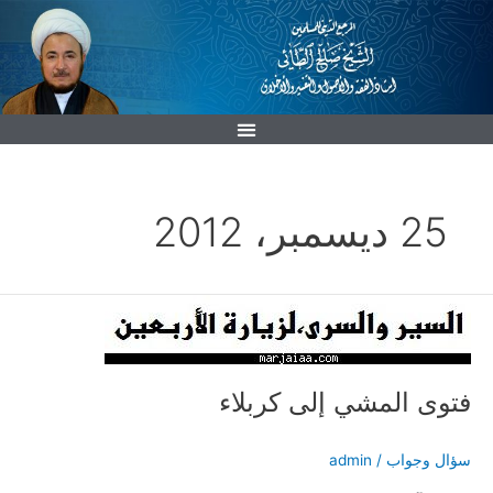
خطي
لى
لمحتوى
25 ديسمبر، 2012
فتوى
المشي
إلى
كربلاء
فتوى المشي إلى كربلاء
سؤال وجواب
/
admin