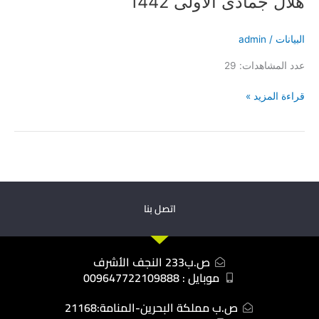
هلال جمادى الاولى 1442
البيانات
/
admin
عدد المشاهدات: 29
قراءة المزيد »
اتصل بنا
ص.ب233 النجف الأشرف
موبايل : 009647722109888
ص.ب مملكة البحرين-المنامة:21168