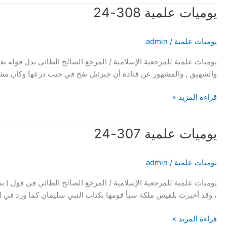
يوميات
يوميات علمية 308-24
علمية
308-
يوميات علمية
/
admin
24
يوميات علمية للمرجعية الإسلامية / المرجع الصالح الطائي يدل قوله تعالى [وَ
والشهيق , والمشهور عن قتادة أن جبرئيل نفخ في جيب درعها وكان مشق
قراءة المزيد »
يوميات
يوميات علمية 307-24
علمية
307-
يوميات علمية
/
admin
24
يوميات علمية للمرجعية الإسلامية / المرجع الصالح الطائي في قول ( بسم
، وقد أخبرت بلقيس ملكة سبأ قومها بكتاب النبي سليمان كما ورد في التنزيل [إِنَّ
قراءة المزيد »