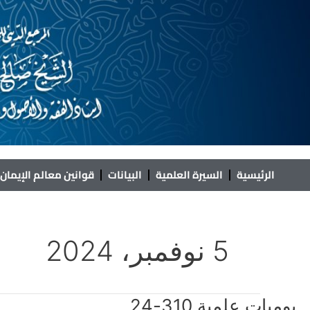
خطي
لى
لمحتوى
الرئيسية
السيرة العلمية
البيانات
قوانين معالم الإيمان
5 نوفمبر، 2024
يوميات
يوميات علمية 310-24