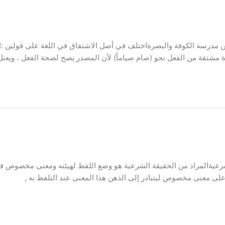
ين مدرسة الكوفة والبصرةاختلف في أصل الاشتقاق في اللغة على قولين :ال
مشتقة من الفعل نحو (صام صياماً) لأن المصدر يصح لصحة الفعل ، ويعتل
لشرعيةالمراد من الحقيقة الشرعية هو وضع اللفظ لهيئته ومعنى مخصوص في 
ً على معنى مخصوص ليتبادر إلى الذهن هذا المعنى عند التلفظ به ,