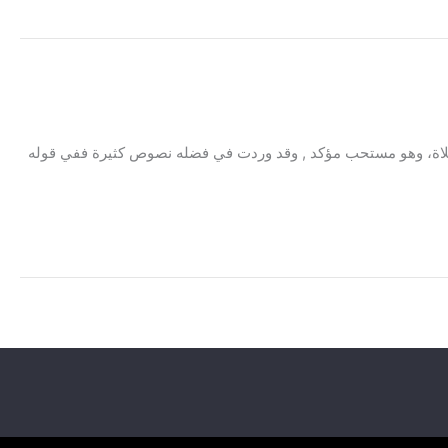
 الصلاة، وهو مستحب مؤكد , وقد وردت في فضله نصوص كثيرة ففي قوله