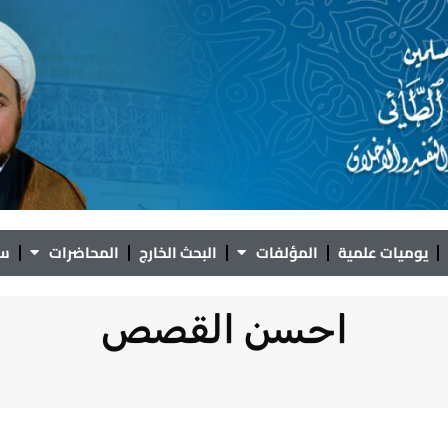
يوميات علمية
المؤلفات
البحث الخارج
المحاضرات
سؤ
احسن القصص