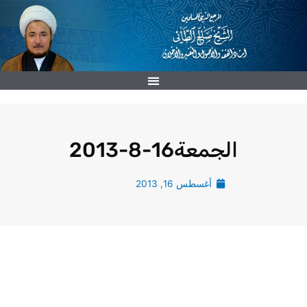
خطي
لى
لمحتوى
الجمعة16-8-2013
أغسطس 16, 2013