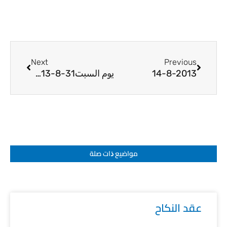
Next
Prev
Next
Previous
14-8-2013
يوم السبت31-8-2013
مواضيع ﺫات صلة
عقد النكاح