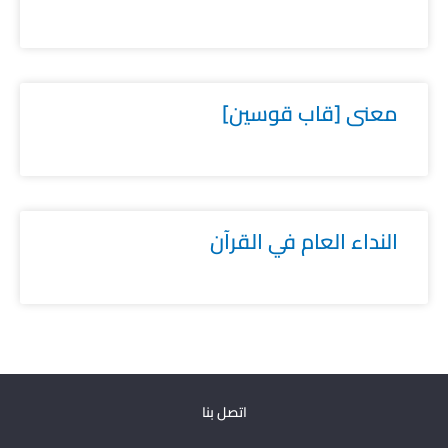
معنى [قاب قوسين]
النداء العام في القرآن
اتصل بنا