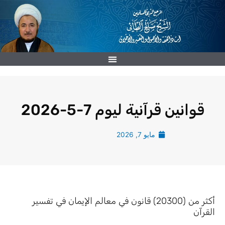
خطي
لى
لمحتوى
قوانين قرآنية ليوم 7-5-2026
مايو 7, 2026
أكثر من (20300) قانون في معالم الإيمان في تفسير
القرآن