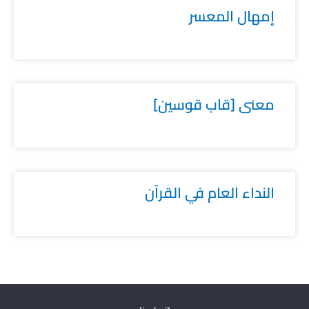
إمهال المعسر
معنى [قاب قوسين]
النداء العام في القرآن