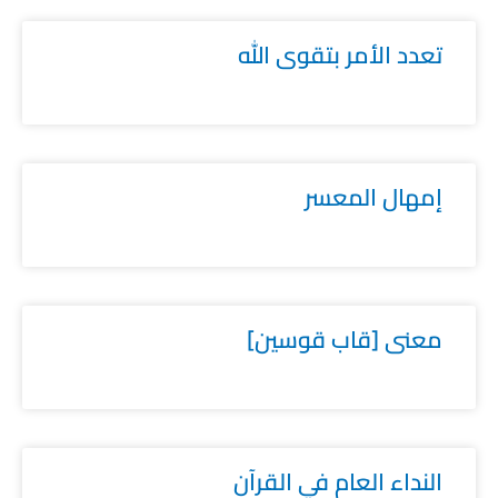
تعدد الأمر بتقوى الله
إمهال المعسر
معنى [قاب قوسين]
النداء العام في القرآن