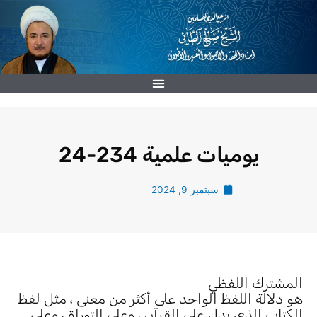
خطي
لى
لمحتوى
يوميات علمية 234-24
سبتمبر 9, 2024
المشترك اللفظي
هو دلالة اللفظ الواحد على أكثر من معنى ، مثل لفظ
الكتاب الذي يدل على القرآن ، وعلى التوراة ، وعلى