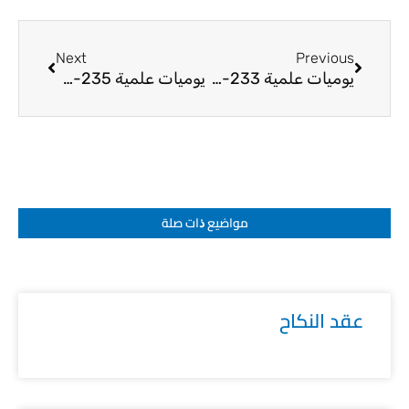
Next
Prev
Next
Previous
يوميات علمية 233-24
يوميات علمية 235-24
مواضيع ﺫات صلة
عقد النكاح