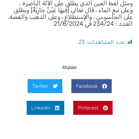
ومثل لفظ العين الذي يطلق على الآلة الباصرة ,
وعلى نبع الماء ، قال تعالى [فِيهَا عَيْنٌ جَارِيَةٌ] ويطلق
على الجاسوس ، والإستطلاع ، وعلى الذهب والفضة.
العدد : 234/24 في 21/8/2024
عدد المشاهدات:
23
مشاركة
Twitter
Facebook
LinkedIn
Pinterest