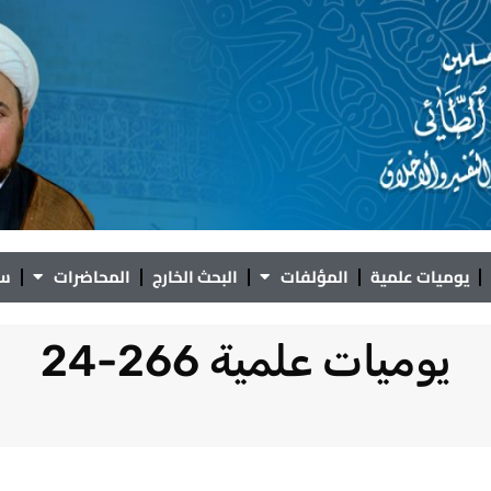
يوميات علمية
المؤلفات
البحث الخارج
المحاضرات
سؤ
يوميات علمية 266-24