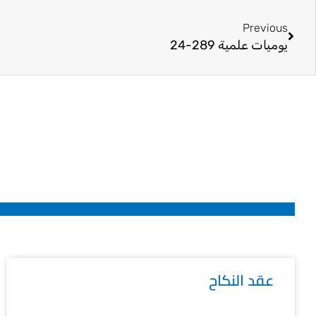
Prev
Previous
يوميات علمية 289-24
عقد النكاح