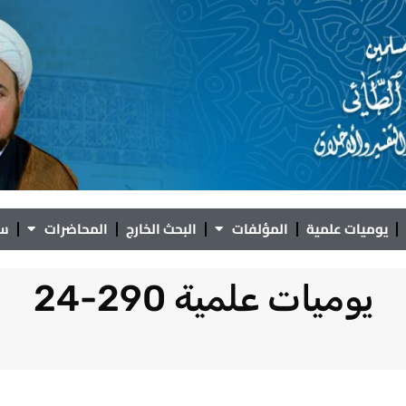
يوميات علمية
المؤلفات
البحث الخارج
المحاضرات
سؤ
يوميات علمية 290-24