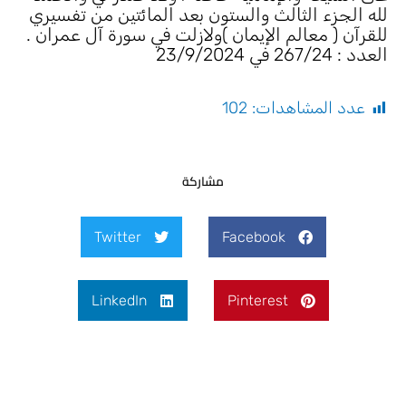
لله الجزء الثالث والستون بعد المائتين من تفسيري
للقرآن ( معالم الإيمان )ولازلت في سورة آل عمران .
العدد : 267/24 في 23/9/2024
عدد المشاهدات:
102
مشاركة
Twitter
Facebook
LinkedIn
Pinterest