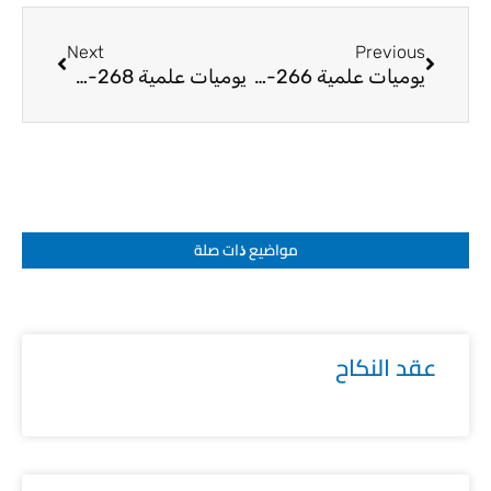
Next
Prev
Next
Previous
يوميات علمية 266-24
يوميات علمية 268-24
مواضيع ﺫات صلة
عقد النكاح