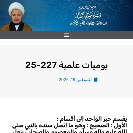
خطي
لى
لمحتوى
يوميات علمية 227-25
أغسطس 18, 2025
يقسم خبر الواحد إلى أقسام :
الأول : الصحيح : وهو ما اتصل سنده بالنبي صلى
الله عليه وآله وسلم والمعصوم والصحابي بنقل