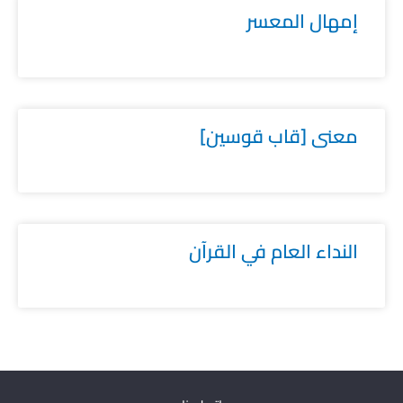
إمهال المعسر
معنى [قاب قوسين]
النداء العام في القرآن