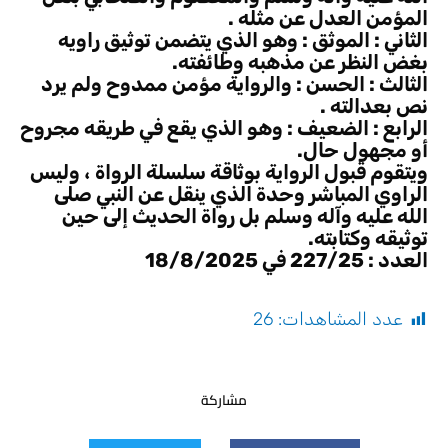
المؤمن العدل عن مثله .
الثاني : الموثق : وهو الذي يتضمن توثيق راويه
بغض النظر عن مذهبه وطائفته.
الثالث : الحسن : والرواية مؤمن ممدوح ولم يرد
نص بعدالته .
الرابع : الضعيف : وهو الذي يقع في طريقه مجروح
أو مجهول حال.
ويتقوم قبول الرواية بوثاقة سلسلة الرواة ، وليس
الراوي المباشر وحدة الذي ينقل عن النبي صلى
الله عليه وآله وسلم بل رواة الحديث إلى حين
توثيقه وكتابته.
العدد : 227/25 في 18/8/2025
عدد المشاهدات:
26
مشاركة